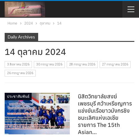
Home
2024
ตุลาคม
14
Daily Archives
14 ตุลาคม 2024
3 สิงหาคม 2026
30 กรกฎาคม 2026
28 กรกฎาคม 2026
27 กรกฎาคม 2026
26 กรกฎาคม 2026
นิสิตวิทยาลัยสงฆ์
ประชาสัมพันธ์
เพชรบุรี คว้าเหรียญการ
แข่งขันเรือยาวมังกรชิง
ชนะเลิศแห่งเอเชีย
รายการ The 15th
Asian…