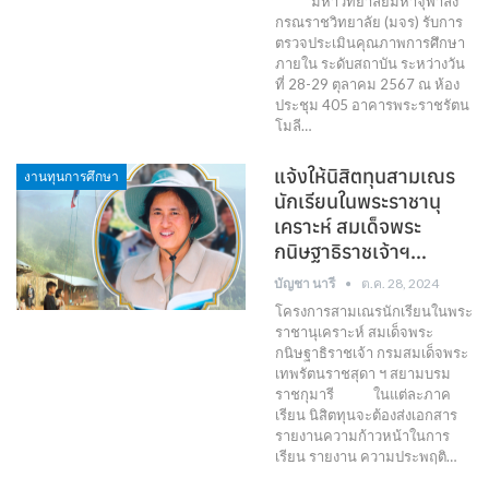
มหาวิทยาลัยมหาจุฬาลง
กรณราชวิทยาลัย (มจร) รับการ
ตรวจประเมินคุณภาพการศึกษา
ภายใน ระดับสถาบัน ระหว่างวัน
ที่ 28-29 ตุลาคม 2567 ณ ห้อง
ประชุม 405 อาคารพระราชรัตน
โมลี…
แจ้งให้นิสิตทุนสามเณร
งานทุนการศึกษา
นักเรียนในพระราชานุ
เคราะห์ สมเด็จพระ
กนิษฐาธิราชเจ้าฯ…
บัญชา นารี
ต.ค. 28, 2024
โครงการสามเณรนักเรียนในพระ
ราชานุเคราะห์ สมเด็จพระ
กนิษฐาธิราชเจ้า กรมสมเด็จพระ
เทพรัตนราชสุดา ฯ สยามบรม
ราชกุมารี ในแต่ละภาค
เรียน นิสิตทุนจะต้องส่งเอกสาร
รายงานความก้าวหน้าในการ
เรียน รายงาน ความประพฤติ…