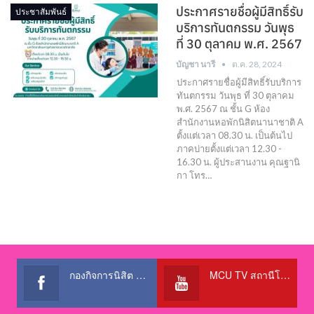
ประกาศรายชื่อผู้มีสิทธิ์รับ
ประชาสัมพันธ์
บริการทันตกรรม วันพุธ
ที่ 30 ตุลาคม พ.ศ. 2567
บัญชา นารี
ต.ค. 28, 2024
ประกาศรายชื่อผู้มีสิทธิ์รับบริการ
ทันตกรรม วันพุธ ที่ 30 ตุลาคม
พ.ศ. 2567 ณ ชั้น G ห้อง
สำนักงานหอพักนิสิตนานาชาติ A
ตั้งแต่เวลา 08.30 น. เป็นต้นไป
ภาคบ่ายตั้งแต่เวลา 12.30 -
16.30 น. ผู้ประสานงาน คุณฐานิ
กา โทร…
กองกิจการนิสิต สำนักงานอธิการบดี
MCU TV สถานีโทรทัศน์เพื่อการศึกษา @OfficialTBCChannel