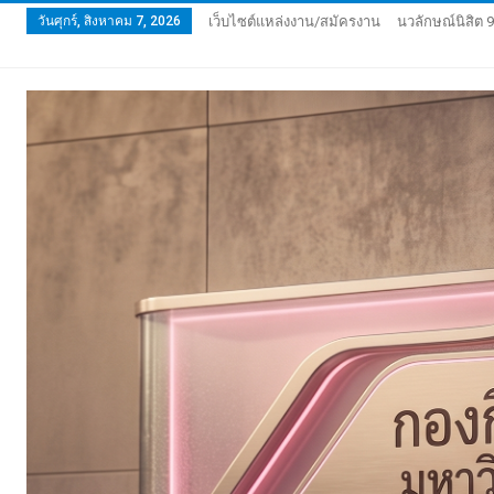
วันศุกร์, สิงหาคม 7, 2026
เว็บไซต์แหล่งงาน/สมัครงาน
นวลักษณ์นิสิต 