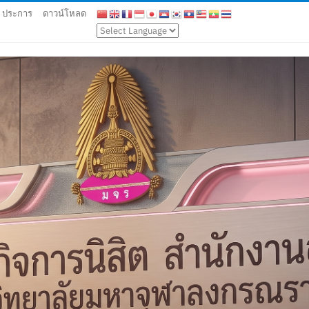
9 ประการ
ดาวน์โหลด