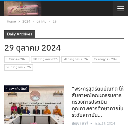
Home
2024
ตุลาคม
29
Daily Archives
29 ตุลาคม 2024
3 สิงหาคม 2026
30 กรกฎาคม 2026
28 กรกฎาคม 2026
27 กรกฎาคม 2026
26 กรกฎาคม 2026
“พระครูสุตรัตนบัณฑิต ให้
ประชาสัมพันธ์
สัมภาษณ์คณะกรรมการ
ตรวจการประเมิน
คุณภาพการศึกษาภายใน
ระดับสถาบัน…
บัญชา นารี
ต.ค. 29, 2024