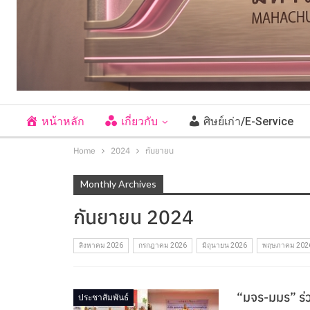
หน้าหลัก
เกี่ยวกับ
ศิษย์เก่า/E-Service
Home
2024
กันยายน
Monthly Archives
กันยายน 2024
สิงหาคม 2026
กรกฎาคม 2026
มิถุนายน 2026
พฤษภาคม 202
“มจร-มมร” ร่ว
ประชาสัมพันธ์