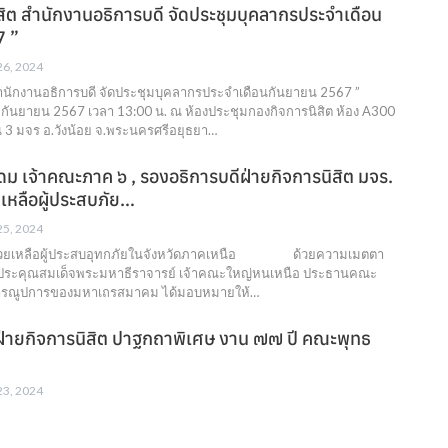
ิต สำนักงานอธิการบดี จัดประชุมบุคลากรประจำเดือน
7 ”
 26, 2024
 สำนักงานอธิการบดี จัดประชุมบุคลากรประจำเดือนกันยายน 2567 ”
 กันยายน 2567 เวลา 13:00 น. ณ ห้องประชุมกองกิจการนิสิต ห้อง A300
น 3 มจร อ.วังน้อย จ.พระนครศรีอยุธยา…
ม เจ้าคณะภาค ๖ , รองอธิการบดีฝ่ายกิจการนิสิต มจร.
เหลือผู้ประสบภัย…
 25, 2024
ช่วยเหลือผู้ประสบอุทกภัยในจังหวัดภาคเหนือ ด้วยความเมตตา
าประคุณสมเด็จพระมหาธีราจารย์ เจ้าคณะใหญ่หนเหนือ ประธานคณะ
ารณูปการของมหาเถรสมาคม ได้มอบหมายให้…
ฝ่ายกิจการนิสิต ปาฐกถาพิเศษ งาน ๗๗ ปี คณะพุทธ
 23, 2024