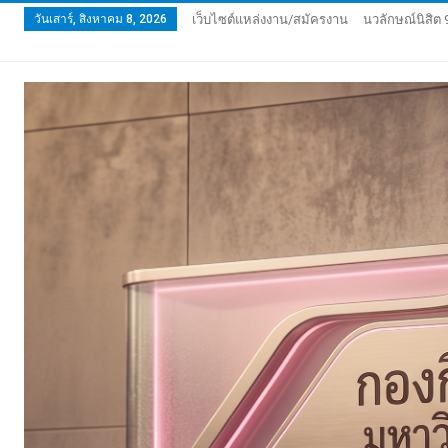
วันเสาร์, สิงหาคม 8, 2026
เว็บไซต์แหล่งงาน/สมัครงาน
นวลักษณ์นิสิต