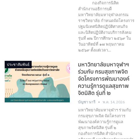
กองกิจการนิสิต
สำนักงานอธิการบดี
มหาวิทยาลัยมหาจุฬาลงกรณ
ราชวิทยาลัย กำหนดจัดโครงการ
ปฐมนิเทศนิสิตปฏิบัติศาสนกิจ
และนิสิตปฏิบัติงานบริการสังคม
รุ่นที่ ๗๒ ปีการศึกษา ๒๕๖๙ ใน
วันอาทิตย์ที่ ๑๗ พฤษภาคม
๒๕๖๙ ตั้งแต่เวลา…
มหาวิทยาลัยมหาจุฬาฯ
ประชาสัมพันธ์
ร่วมกับ กรมสุขภาพจิต
จัดโครงการพัฒนาองค์
ความรู้การดูแลสุขภาพ
จิตนิสิต รุ่นที่ ๒
บัญชา นารี
พ.ค. 14, 2026
มหาวิทยาลัยมหาจุฬาฯ ร่วมกับ
กรมสุขภาพจิต จัดโครงการ
พัฒนาองค์ความรู้การดูแล
สุขภาพจิตนิสิต รุ่นที่ ๒
กองกิจการนิสิต สำนักงาน