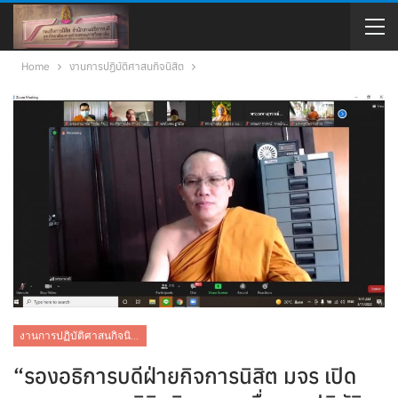
Home
งานการปฏิบัติศาสนกิจนิสิต
งานการปฏิบัติศาสนกิจนิสิต
“รองอธิการบดีฝ่ายกิจการนิสิต มจร เปิด