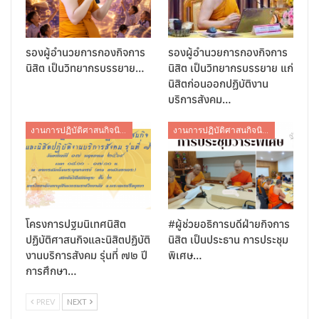
รองผู้อำนวยการกองกิจการ
รองผู้อำนวยการกองกิจการ
นิสิต เป็นวิทยากรบรรยาย…
นิสิต เป็นวิทยากรบรรยาย แก่
นิสิตก่อนออกปฏิบัติงาน
บริการสังคม…
งานการปฏิบัติศาสนกิจนิสิต
งานการปฏิบัติศาสนกิจนิสิต
โครงการปฐมนิเทศนิสิต
#ผู้ช่วยอธิการบดีฝ่ายกิจการ
ปฏิบัติศาสนกิจและนิสิตปฏิบัติ
นิสิต เป็นประธาน การประชุม
งานบริการสังคม รุ่นที่ ๗๒ ปี
พิเศษ…
การศึกษา…
PREV
NEXT