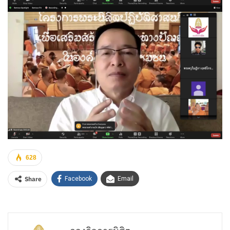
628
Share
Facebook
Email