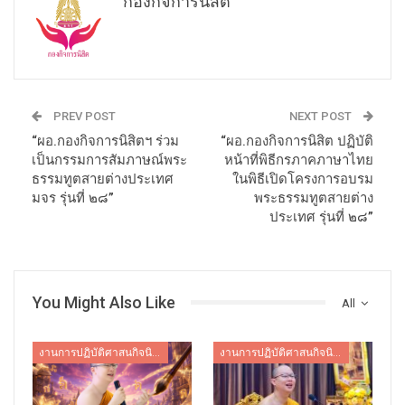
กองกิจการนิสิต
PREV POST
NEXT POST
“ผอ.กองกิจการนิสิตฯ ร่วม
“ผอ.กองกิจการนิสิต ปฏิบัติ
เป็นกรรมการสัมภาษณ์พระ
หน้าที่พิธีกรภาคภาษาไทย
ธรรมทูตสายต่างประเทศ
ในพิธีเปิดโครงการอบรม
มจร รุ่นที่ ๒๘”
พระธรรมทูตสายต่าง
ประเทศ รุ่นที่ ๒๘”
You Might Also Like
All
งานการปฏิบัติศาสนกิจนิสิต
งานการปฏิบัติศาสนกิจนิสิต