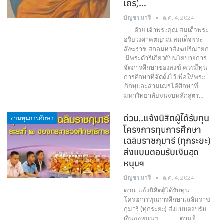
เถร)…
บัญชา นารี
ต.ค. 4, 2024
ด้วย เจ้าพระคุณ สมเด็จพระ
อริยวงศาคตญาณ สมเด็จพระ
สังฆราช สกลมหาสังฆปริณายก
มีพระดำริเกี่ยวกับนโยบายการ
จัดการศึกษาของสงฆ์ ควรมีทุน
การศึกษาที่จัดตั้งไว้เพื่อให้พระ
ภิกษุและสามเณรได้ศึกษาที่
มหาวิทยาลัยจนจบหลักสูตร…
ด่วน..แจ้งนิสิตผู้ได้รับทุน
งานทุนการศึกษา
โครงการทุนการศึกษา
เฉลิมราชกุมารี (ทุกระยะ)
ส่งแบบตอบรับเงินอุด
หนุนฯ
บัญชา นารี
ต.ค. 4, 2024
ด่วน..แจ้งนิสิตผู้ได้รับทุน
โครงการทุนการศึกษาเฉลิมราช
กุมารี (ทุกระยะ) ส่งแบบตอบรับ
เงินอุดหนุนฯ ตามที่