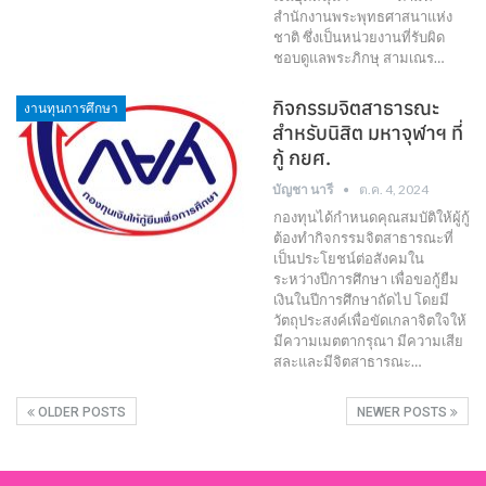
สำนักงานพระพุทธศาสนาแห่ง
ชาติ ซึ่งเป็นหน่วยงานที่รับผิด
ชอบดูแลพระภิกษุ สามเณร…
กิจกรรมจิตสาธารณะ
งานทุนการศึกษา
สำหรับนิสิต มหาจุฬาฯ ที่
กู้ กยศ.
บัญชา นารี
ต.ค. 4, 2024
กองทุนได้กำหนดคุณสมบัติให้ผู้กู้
ต้องทำกิจกรรมจิตสาธารณะที่
เป็นประโยชน์ต่อสังคมใน
ระหว่างปีการศึกษา เพื่อขอกู้ยืม
เงินในปีการศึกษาถัดไป โดยมี
วัตถุประสงค์เพื่อขัดเกลาจิตใจให้
มีความเมตตากรุณา มีความเสีย
สละและมีจิตสาธารณะ…
OLDER POSTS
NEWER POSTS