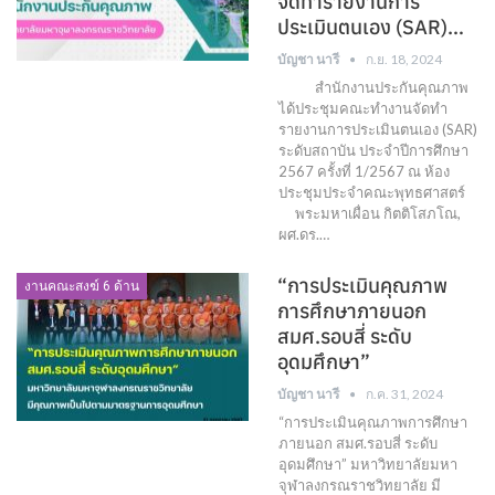
จัดทำรายงานการ
ประเมินตนเอง (SAR)…
บัญชา นารี
ก.ย. 18, 2024
สำนักงานประกันคุณภาพ
ได้ประชุมคณะทำงานจัดทำ
รายงานการประเมินตนเอง (SAR)
ระดับสถาบัน ประจำปีการศึกษา
2567 ครั้งที่ 1/2567 ณ ห้อง
ประชุมประจำคณะพุทธศาสตร์
พระมหาเผื่อน กิตติโสภโณ,
ผศ.ดร.…
“การประเมินคุณภาพ
งานคณะสงฆ์ 6 ด้าน
การศึกษาภายนอก
สมศ.รอบสี่ ระดับ
อุดมศึกษา”
บัญชา นารี
ก.ค. 31, 2024
“การประเมินคุณภาพการศึกษา
ภายนอก สมศ.รอบสี่ ระดับ
อุดมศึกษา” มหาวิทยาลัยมหา
จุฬาลงกรณราชวิทยาลัย มี