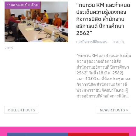
“ทบทวน KM และกำหนด
งานคณะสงฆ์ 6 ด้าน
ประเด็นความรู้ของกอง
กิจการนิสิต สำนักงาน
อธิการบดี ปีการศึกษา
2562”
กองกิจการนิสิต มจร
ก.ค. 18,
2019
“ทบทวน KM และกำหนดประเด็น
ความรู้ของกองกิจการนิสิต
สำนักงานอธิการบดี ปีการศึกษา
2562” วันนี้ (18 มี.ค..2562)
เวลา 13.00 น. ที่ห้องประชุมกอง
กิจการนิสิต สำนักงานอธิการดี
พระมหาราชัน จิตฺตปาโล,ดร. ผู้
ช่วยอธิการบดีฝ่ายกิจการนิสิต…
OLDER POSTS
NEWER POSTS