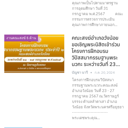
คุณภาพเป็นไปตามมาตรฐาน
การอุดมศึกษา วันที่ 31
กรกฎาคม พ.ศ.2567 คณะ
กรรมการตรวจการประเมิน
คุณภาพการศึกษาภายนอก…
คณะสงฆ์อำเภอวังน้อย
งานคณะสงฆ์ 6 ด้าน
ขอเชิญพระนิสิตเข้าร่วม
โครงการฝึกอบรม
วิปัสสนากรรมฐานพระ
นวกะ ระหว่างวันที่ 23…
บัญชา นารี
ก.ค. 20, 2024
โครงการฝึกอบรมวิปัสสนา
กรรมฐานพระนวกะคณะสงฆ์
อำเภอวังน้อย วันที่ 23 - 27
กรกฎาคม 2567 ณ.วัดราษฎร์
บรรจง ตำบลลำตาเสา อำเภอ
วังน้อย จังหวัดพระนครศรีอยุธยา
-------------------------
พระเดชพระคุณ…