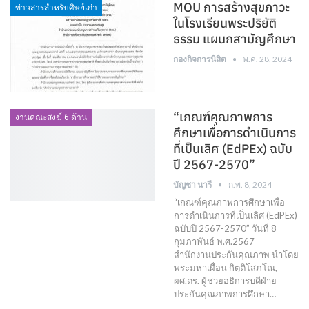
MOU การสร้างสุขภาวะ
ข่าวสารสำหรับศิษย์เก่า
ในโรงเรียนพระปริยัติ
ธรรม แผนกสามัญศึกษา
กองกิจการนิสิต
พ.ค. 28, 2024
“เกณฑ์คุณภาพการ
งานคณะสงฆ์ 6 ด้าน
ศึกษาเพื่อการดำเนินการ
ที่เป็นเลิศ (EdPEx) ฉบับ
ปี 2567-2570”
บัญชา นารี
ก.พ. 8, 2024
“เกณฑ์คุณภาพการศึกษาเพื่อ
การดำเนินการที่เป็นเลิศ (EdPEx)
ฉบับปี 2567-2570” วันที่ 8
กุมภาพันธ์ พ.ศ.2567
สำนักงานประกันคุณภาพ นำโดย
พระมหาเผื่อน กิตฺติโสภโณ,
ผศ.ดร. ผู้ช่วยอธิการบดีฝ่าย
ประกันคุณภาพการศึกษา…